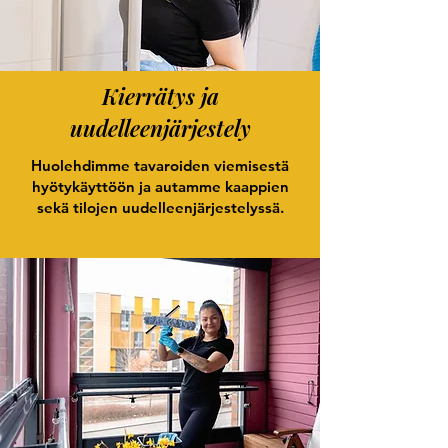
Kierrätys ja
uudelleenjärjestely
Huolehdimme tavaroiden viemisestä
hyötykäyttöön ja autamme kaappien
sekä tilojen uudelleenjärjestelyssä.