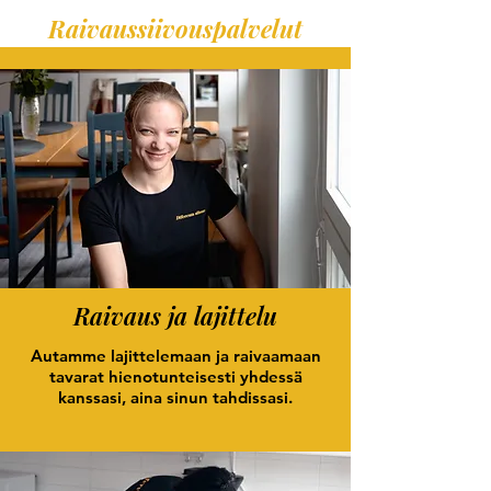
Raivaussiivouspalvelut
Raivaus ja lajittelu
Autamme lajittelemaan ja raivaamaan
tavarat hienotunteisesti yhdessä
kanssasi, aina sinun tahdissasi.