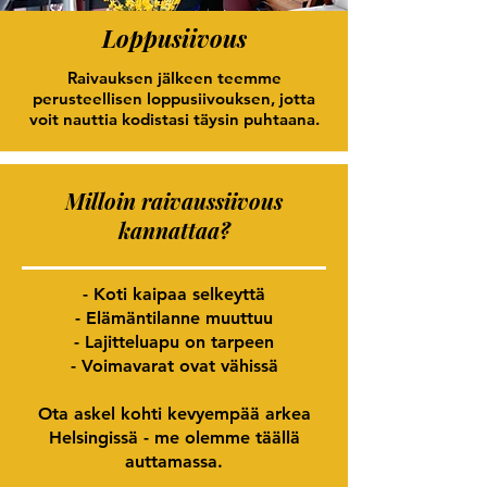
Loppusiivous
Raivauksen jälkeen teemme
perusteellisen loppusiivouksen, jotta
voit nauttia kodistasi täysin puhtaana.
Milloin raivaussiivous
kannattaa?
- Koti kaipaa selkeyttä
- Elämäntilanne muuttuu
- Lajitteluapu on tarpeen
- Voimavarat ovat vähissä
Ota askel kohti kevyempää arkea
Helsingissä - me olemme täällä
auttamassa.