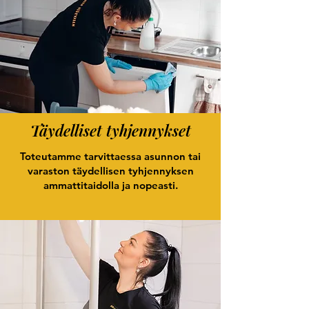
Täydelliset tyhjennykset
Toteutamme tarvittaessa asunnon tai
varaston täydellisen tyhjennyksen
ammattitaidolla ja nopeasti.