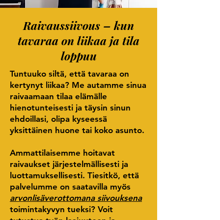
Raivaussiivous – kun
tavaraa on liikaa ja tila
loppuu
Tuntuuko siltä, että tavaraa on
kertynyt liikaa? Me autamme sinua
raivaamaan tilaa elämälle
hienotunteisesti ja täysin sinun
ehdoillasi, olipa kyseessä
yksittäinen huone tai koko asunto.
Ammattilaisemme hoitavat
raivaukset järjestelmällisesti ja
luottamuksellisesti. Tiesitkö, että
palvelumme on saatavilla myös
arvonlisäverottomana siivouksena
toimintakyvyn tueksi? Voit