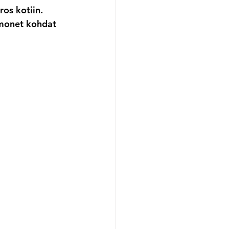
os kotiin. 
 monet kohdat 