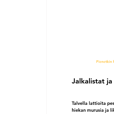
Pienetkin 
Jalkalistat j
Talvella lattioita p
hiekan murusia ja li