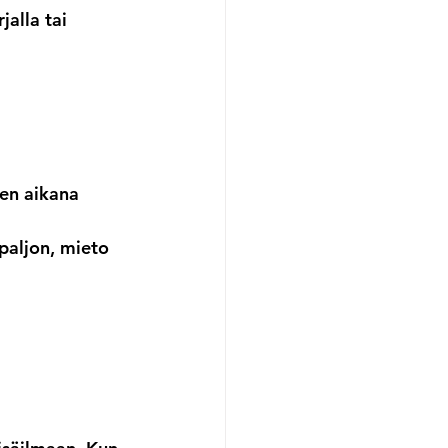
jalla tai 
ven aikana 
paljon, mieto 