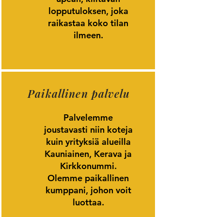
lopputuloksen, joka
raikastaa koko tilan
ilmeen.
Paikallinen palvelu
Palvelemme
joustavasti niin koteja
kuin yrityksiä alueilla
Kauniainen, Kerava ja
Kirkkonummi.
Olemme paikallinen
kumppani, johon voit
luottaa.