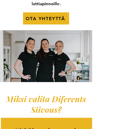
lattiapinnoille.
OTA YHTEYTTÄ
Miksi valita Diferents
Siivous?