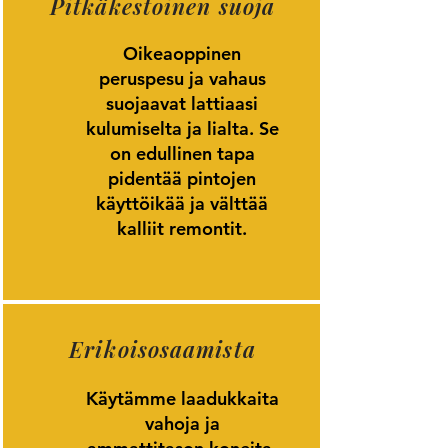
Pitkäkestoinen suoja
Oikeaoppinen
peruspesu ja vahaus
suojaavat lattiaasi
kulumiselta ja lialta. Se
on edullinen tapa
pidentää pintojen
käyttöikää ja välttää
kalliit remontit.
Erikoisosaamista
Käytämme laadukkaita
vahoja ja