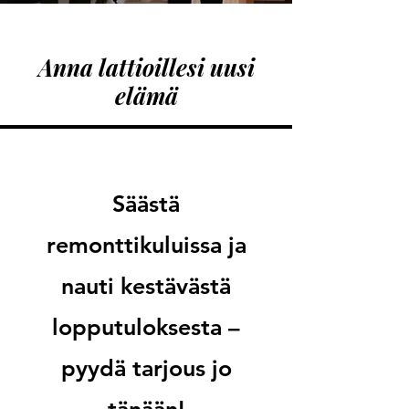
Anna lattioillesi uusi
elämä
Säästä
remonttikuluissa ja
nauti kestävästä
lopputuloksesta –
pyydä tarjous jo