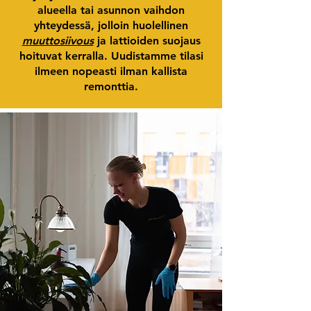
alueella tai asunnon vaihdon
yhteydessä, jolloin huolellinen
muuttosiivous
ja lattioiden suojaus
hoituvat kerralla. Uudistamme tilasi
ilmeen nopeasti ilman kallista
remonttia.