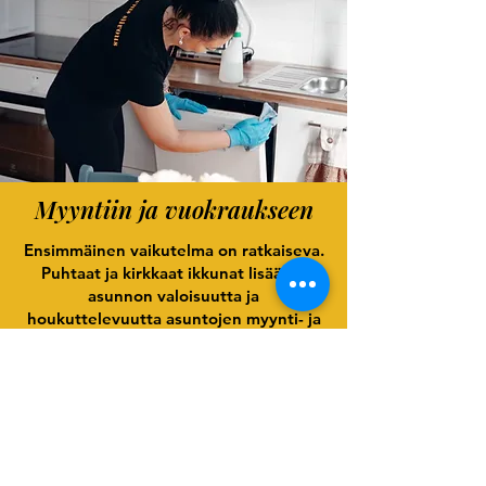
Myyntiin ja vuokraukseen
Ensimmäinen vaikutelma on ratkaiseva.
Puhtaat ja kirkkaat ikkunat lisäävät
asunnon valoisuutta ja
houkuttelevuutta asuntojen myynti- ja
vuokraustilanteissa.