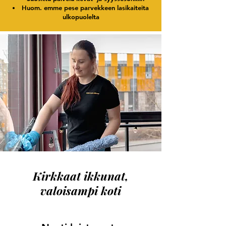
Huom. emme pese parvekkeen lasikaiteita
ulkopuolelta
Kirkkaat ikkunat,
valoisampi koti